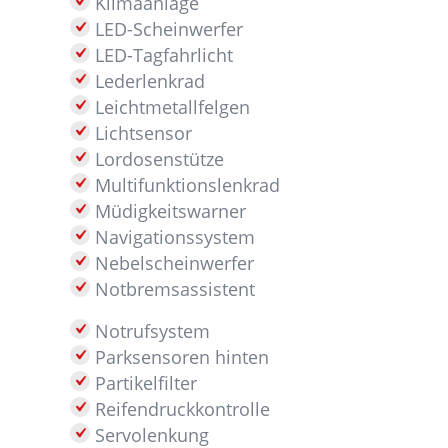
Klimaanlage
LED-Scheinwerfer
LED-Tagfahrlicht
Lederlenkrad
Leichtmetallfelgen
Lichtsensor
Lordosenstütze
Multifunktionslenkrad
Müdigkeitswarner
Navigationssystem
Nebelscheinwerfer
Notbremsassistent
Notrufsystem
Parksensoren hinten
Partikelfilter
Reifendruckkontrolle
Servolenkung