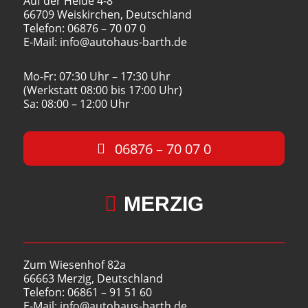
Auf der Heide 4-8
66709 Weiskirchen, Deutschland
Telefon: 06876 – 70 07 0
E-Mail: info@autohaus-barth.de
Mo-Fr: 07:30 Uhr – 17:30 Uhr
(Werkstatt 08:00 bis 17:00 Uhr)
Sa: 08:00 – 12:00 Uhr
06876 – 70 07 0

MERZIG
Zum Wiesenhof 82a
66663 Merzig, Deutschland
Telefon: 06861 – 91 51 60
E-Mail: info@autohaus-barth.de