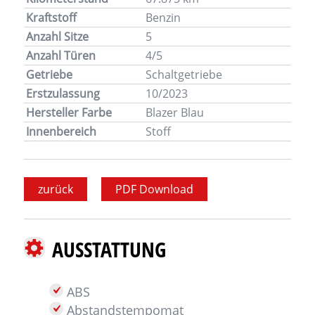
Kraftstoff
Benzin
Anzahl Sitze
5
Anzahl Türen
4/5
Getriebe
Schaltgetriebe
Erstzulassung
10/2023
Hersteller Farbe
Blazer Blau
Innenbereich
Stoff
zurück
PDF Download
AUSSTATTUNG
ABS
Abstandstempomat