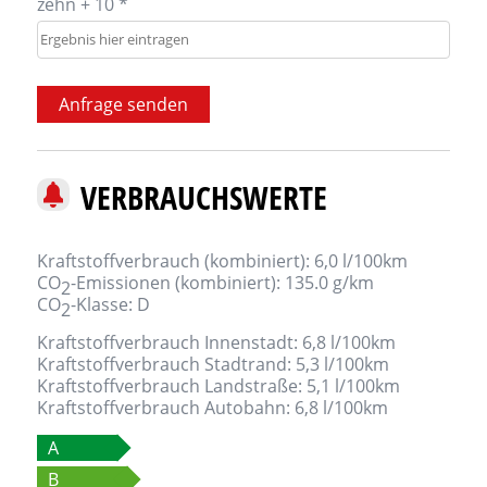
zehn + 10 *
Anfrage senden
VERBRAUCHSWERTE
Kraftstoffverbrauch (kombiniert):
6,0 l/100km
CO
-Emissionen (kombiniert):
135.0 g/km
2
CO
-Klasse:
D
2
Kraftstoffverbrauch Innenstadt:
6,8 l/100km
Kraftstoffverbrauch Stadtrand:
5,3 l/100km
Kraftstoffverbrauch Landstraße:
5,1 l/100km
Kraftstoffverbrauch Autobahn:
6,8 l/100km
A
B