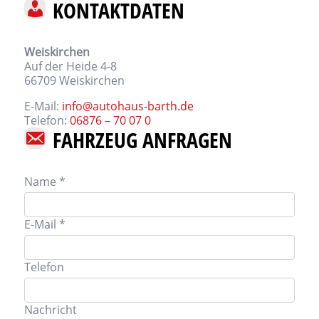
KONTAKTDATEN
Weiskirchen
Auf der Heide 4-8
66709
Weiskirchen
E-Mail:
info@autohaus-barth.de
Telefon:
06876 – 70 07 0
FAHRZEUG ANFRAGEN
Name *
E-Mail *
Telefon
Nachricht