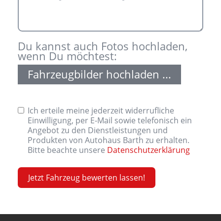
Du kannst auch Fotos hochladen,
wenn Du möchtest:
Fahrzeugbilder hochladen ...
Ich erteile meine jederzeit widerrufliche
Einwilligung, per E-Mail sowie telefonisch ein
Angebot zu den Dienstleistungen und
Produkten von Autohaus Barth zu erhalten.
Bitte beachte unsere
Datenschutzerklärung
Jetzt Fahrzeug bewerten lassen!
A
l