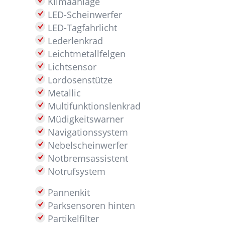
Klimaanlage
LED-Scheinwerfer
LED-Tagfahrlicht
Lederlenkrad
Leichtmetallfelgen
Lichtsensor
Lordosenstütze
Metallic
Multifunktionslenkrad
Müdigkeitswarner
Navigationssystem
Nebelscheinwerfer
Notbremsassistent
Notrufsystem
Pannenkit
Parksensoren hinten
Partikelfilter