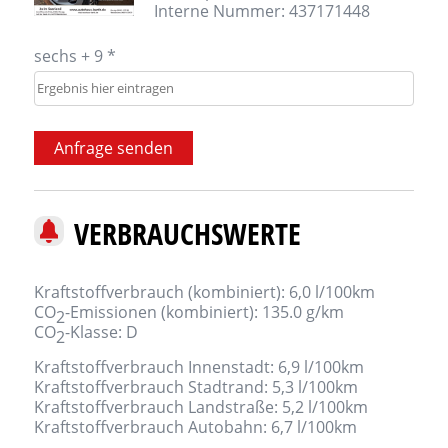
Interne Nummer: 437171448
sechs + 9 *
Anfrage senden
VERBRAUCHSWERTE
Kraftstoffverbrauch (kombiniert):
6,0 l/100km
CO
-Emissionen (kombiniert):
135.0 g/km
2
CO
-Klasse:
D
2
Kraftstoffverbrauch Innenstadt:
6,9 l/100km
Kraftstoffverbrauch Stadtrand:
5,3 l/100km
Kraftstoffverbrauch Landstraße:
5,2 l/100km
Kraftstoffverbrauch Autobahn:
6,7 l/100km