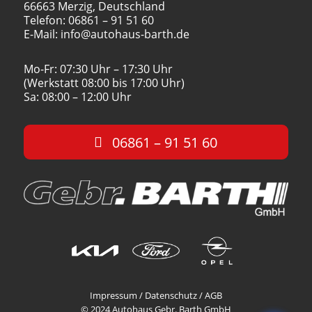
66663 Merzig, Deutschland
Telefon: 06861 – 91 51 60
E-Mail: info@autohaus-barth.de
Mo-Fr: 07:30 Uhr – 17:30 Uhr
(Werkstatt 08:00 bis 17:00 Uhr)
Sa: 08:00 – 12:00 Uhr
06861 – 91 51 60
Impressum
/
Datenschutz
/
AGB
© 2024 Autohaus Gebr. Barth GmbH