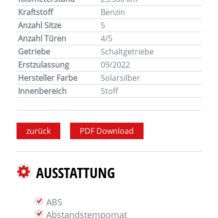
Kraftstoff
Benzin
Anzahl Sitze
5
Anzahl Türen
4/5
Getriebe
Schaltgetriebe
Erstzulassung
09/2022
Hersteller Farbe
Solarsilber
Innenbereich
Stoff
zurück
PDF Download
AUSSTATTUNG
ABS
Abstandstempomat