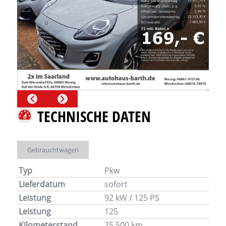
TECHNISCHE DATEN
Gebrauchtwagen
Typ
Pkw
Lieferdatum
sofort
Leistung
92 kW / 125 PS
Leistung
125
Kilometerstand
25.500 km