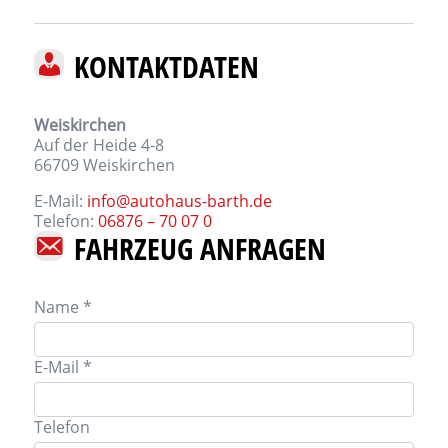
KONTAKTDATEN
Weiskirchen
Auf der Heide 4-8
66709
Weiskirchen
E-Mail:
info@autohaus-barth.de
Telefon:
06876 – 70 07 0
FAHRZEUG ANFRAGEN
Name *
E-Mail *
Telefon