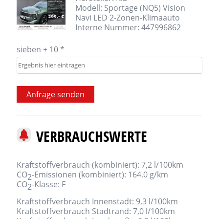
Modell: Sportage (NQ5) Vision
Navi LED 2-Zonen-Klimaauto
Interne Nummer: 447996862
sieben + 10 *
Anfrage senden
VERBRAUCHSWERTE
Kraftstoffverbrauch (kombiniert):
7,2 l/100km
CO
-Emissionen (kombiniert):
164.0 g/km
2
CO
-Klasse:
F
2
Kraftstoffverbrauch Innenstadt:
9,3 l/100km
Kraftstoffverbrauch Stadtrand:
7,0 l/100km