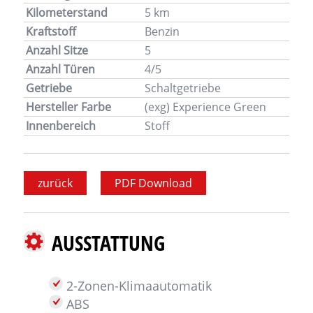
Kilometerstand
5 km
Kraftstoff
Benzin
Anzahl Sitze
5
Anzahl Türen
4/5
Getriebe
Schaltgetriebe
Hersteller Farbe
(exg) Experience Green
Innenbereich
Stoff
zurück
PDF Download
AUSSTATTUNG
2-Zonen-Klimaautomatik
ABS