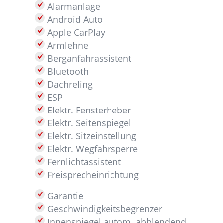
Alarmanlage
Android Auto
Apple CarPlay
Armlehne
Berganfahrassistent
Bluetooth
Dachreling
ESP
Elektr. Fensterheber
Elektr. Seitenspiegel
Elektr. Sitzeinstellung
Elektr. Wegfahrsperre
Fernlichtassistent
Freisprecheinrichtung
Garantie
Geschwindigkeitsbegrenzer
Innenspiegel autom. abblendend