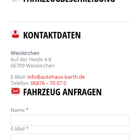
KONTAKTDATEN
Weiskirchen
Auf der Heide 4-8
66709
Weiskirchen
E-Mail:
info@autohaus-barth.de
Telefon:
06876 – 70 07 0
FAHRZEUG ANFRAGEN
Name *
E-Mail *