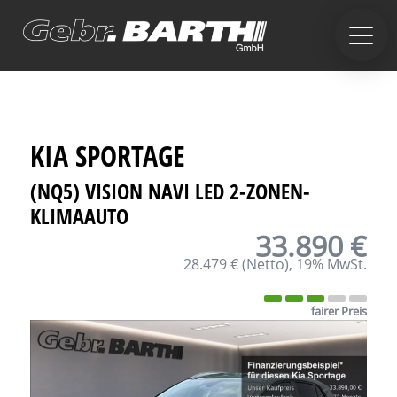
KIA
SPORTAGE
(NQ5) VISION NAVI LED 2-ZONEN-
KLIMAAUTO
33.890 €
28.479 €
(Netto)
19% MwSt.
fairer Preis