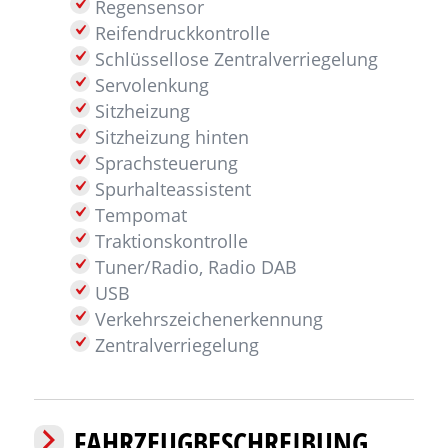
Regensensor
Reifendruckkontrolle
Schlüssellose Zentralverriegelung
Servolenkung
Sitzheizung
Sitzheizung hinten
Sprachsteuerung
Spurhalteassistent
Tempomat
Traktionskontrolle
Tuner/Radio, Radio DAB
USB
Verkehrszeichenerkennung
Zentralverriegelung
FAHRZEUGBESCHREIBUNG