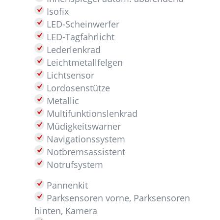
Isofix
LED-Scheinwerfer
LED-Tagfahrlicht
Lederlenkrad
Leichtmetallfelgen
Lichtsensor
Lordosenstütze
Metallic
Multifunktionslenkrad
Müdigkeitswarner
Navigationssystem
Notbremsassistent
Notrufsystem
Pannenkit
Parksensoren vorne, Parksensoren
hinten, Kamera