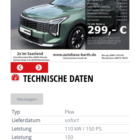
TECHNISCHE DATEN
Neuwagen
Typ
Pkw
Lieferdatum
sofort
Leistung
110 kW / 150 PS
Leistung
150