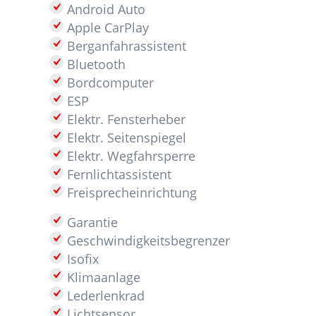
Android Auto
Apple CarPlay
Berganfahrassistent
Bluetooth
Bordcomputer
ESP
Elektr. Fensterheber
Elektr. Seitenspiegel
Elektr. Wegfahrsperre
Fernlichtassistent
Freisprecheinrichtung
Garantie
Geschwindigkeitsbegrenzer
Isofix
Klimaanlage
Lederlenkrad
Lichtsensor