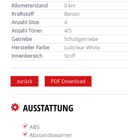
Kilometerstand
0 km
Kraftstoff
Benzin
Anzahl Sitze
4
Anzahl Türen
4/5
Getriebe
Schaltgetriebe
Hersteller Farbe
(ud)clear White
Innenbereich
Stoff
zurück
PDF Download
AUSSTATTUNG
ABS
Abstandswarner