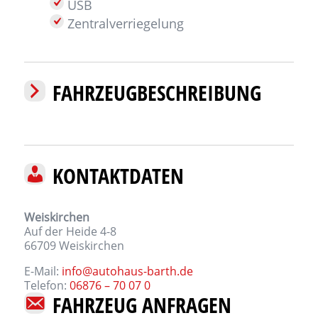
USB
Zentralverriegelung
FAHRZEUGBESCHREIBUNG
KONTAKTDATEN
Weiskirchen
Auf der Heide 4-8
66709
Weiskirchen
E-Mail:
info@autohaus-barth.de
Telefon:
06876 – 70 07 0
FAHRZEUG ANFRAGEN