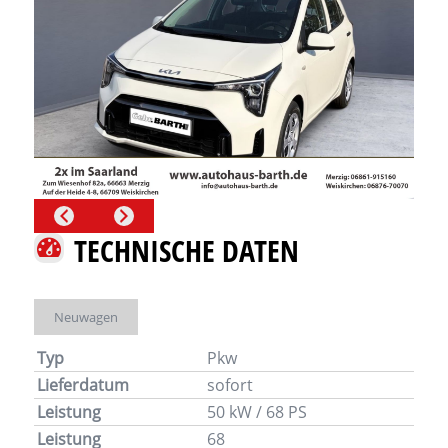
TECHNISCHE DATEN
Neuwagen
Typ
Pkw
Lieferdatum
sofort
Leistung
50 kW / 68 PS
Leistung
68