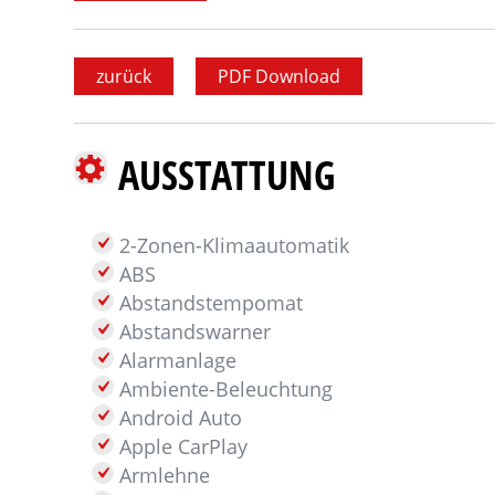
zurück
PDF Download
AUSSTATTUNG
2-Zonen-Klimaautomatik
ABS
Abstandstempomat
Abstandswarner
Alarmanlage
Ambiente-Beleuchtung
Android Auto
Apple CarPlay
Armlehne