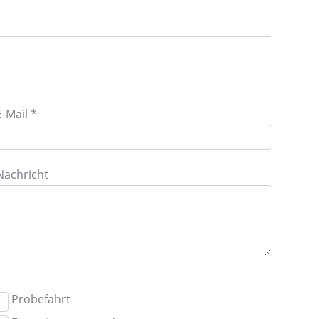
E-Mail *
Nachricht
Probefahrt