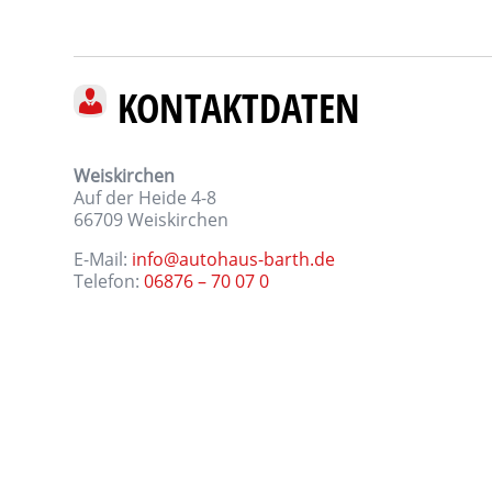
KONTAKTDATEN
Weiskirchen
Auf der Heide 4-8
66709
Weiskirchen
E-Mail:
info@autohaus-barth.de
Telefon:
06876 – 70 07 0