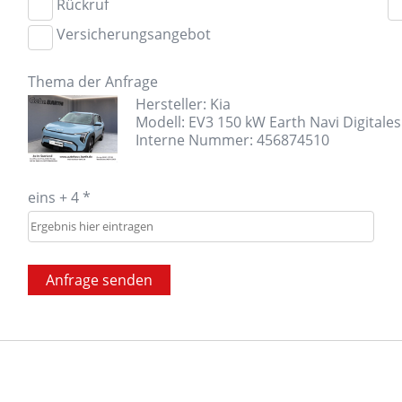
Rückruf
Versicherungsangebot
Thema der Anfrage
Hersteller: Kia
Modell: EV3 150 kW Earth Navi Digitale
Interne Nummer: 456874510
eins + 4 *
Anfrage senden