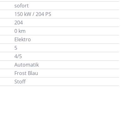
sofort
150 kW / 204 PS
204
0 km
Elektro
5
4/5
Automatik
Frost Blau
Stoff