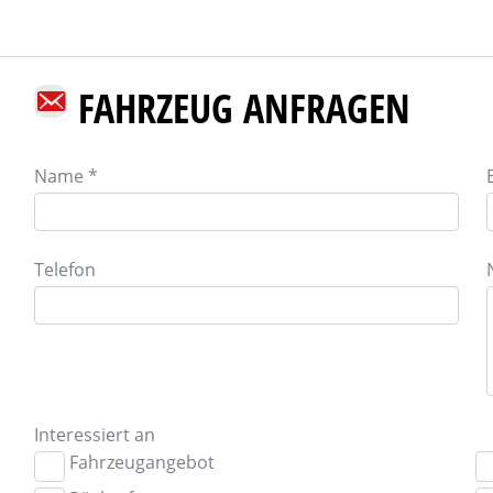
FAHRZEUG ANFRAGEN
Name *
Telefon
Interessiert an
Fahrzeugangebot