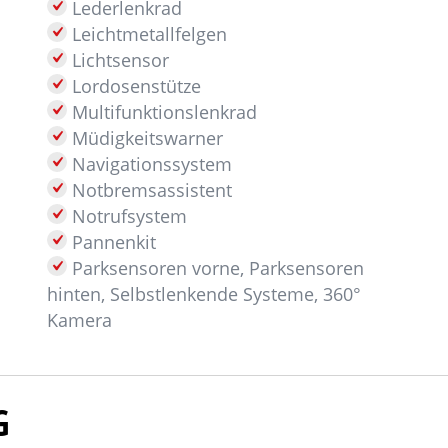
Lederlenkrad
Leichtmetallfelgen
Lichtsensor
Lordosenstütze
Multifunktionslenkrad
Müdigkeitswarner
Navigationssystem
Notbremsassistent
Notrufsystem
Pannenkit
Parksensoren vorne, Parksensoren
hinten, Selbstlenkende Systeme, 360°
Kamera
G