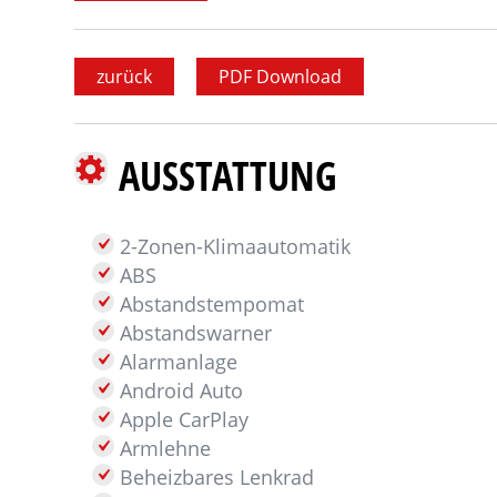
zurück
PDF Download
AUSSTATTUNG
2-Zonen-Klimaautomatik
ABS
Abstandstempomat
Abstandswarner
Alarmanlage
Android Auto
Apple CarPlay
Armlehne
Beheizbares Lenkrad