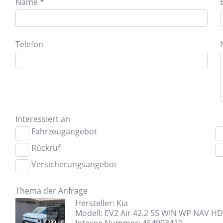
Name *
Telefon
Interessiert an
Fahrzeugangebot
Rückruf
Versicherungsangebot
Thema der Anfrage
Hersteller: Kia
Modell: EV2 Air 42.2 5S WIN WP NAV HD
Interne Nummer: 454903410