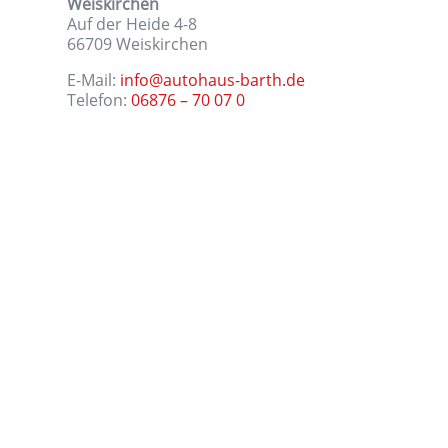
Weiskirchen
Auf der Heide 4-8
66709
Weiskirchen
E-Mail:
info@autohaus-barth.de
Telefon:
06876 – 70 07 0