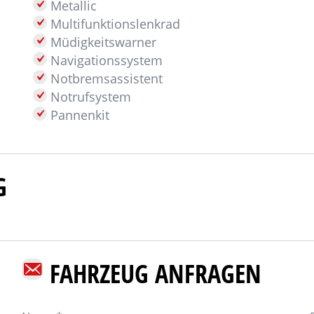
Metallic
Multifunktionslenkrad
Müdigkeitswarner
Navigationssystem
Notbremsassistent
Notrufsystem
Pannenkit
G
FAHRZEUG ANFRAGEN