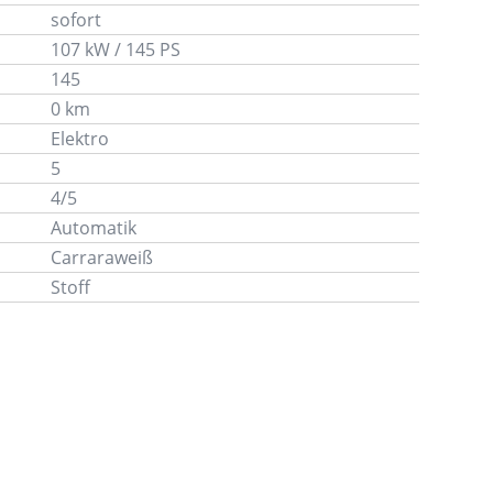
sofort
107 kW / 145 PS
145
0 km
Elektro
5
4/5
Automatik
Carraraweiß
Stoff