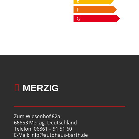
E
F
G

MERZIG
Zum Wiesenhof 82a
66663 Merzig, Deutschland
Telefon: 06861 – 91 51 60
E-Mail: info@autohaus-barth.de