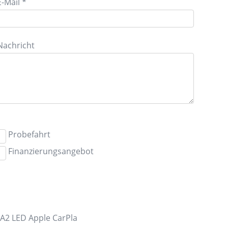
E-Mail *
Nachricht
Probefahrt
Finanzierungsangebot
A2 LED Apple CarPla