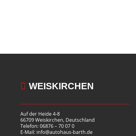

WEISKIRCHEN
Auf der Heide 4-8
66709 Weiskirchen, Deutschland
Telefon: 06876 – 70 07 0
E-Mail: info@autohaus-barth.de