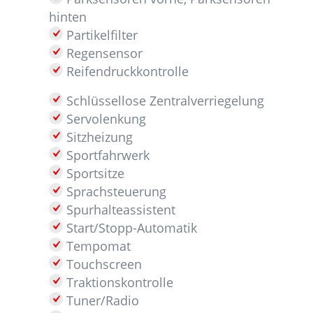
hinten
Partikelfilter
Regensensor
Reifendruckkontrolle
Schlüssellose Zentralverriegelung
Servolenkung
Sitzheizung
Sportfahrwerk
Sportsitze
Sprachsteuerung
Spurhalteassistent
Start/Stopp-Automatik
Tempomat
Touchscreen
Traktionskontrolle
Tuner/Radio