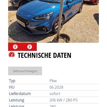
TECHNISCHE DATEN
Gebrauchtwagen
Typ
Pkw
HU
06.2028
Lieferdatum
sofort
Leistung
206 kW / 280 PS
Leistung
280