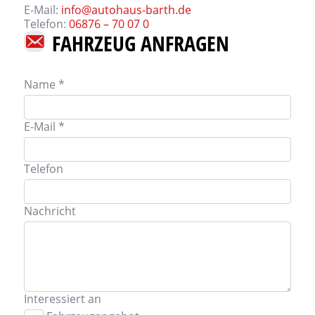
E-Mail:
info@autohaus-barth.de
Telefon:
06876 – 70 07 0
FAHRZEUG ANFRAGEN
Name *
E-Mail *
Telefon
Nachricht
Interessiert an