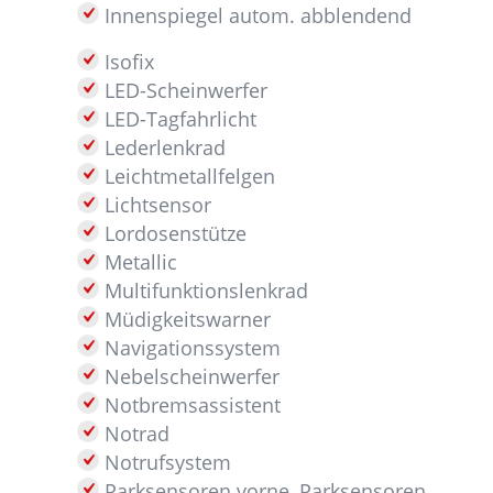
Innenspiegel autom. abblendend
Isofix
LED-Scheinwerfer
LED-Tagfahrlicht
Lederlenkrad
Leichtmetallfelgen
Lichtsensor
Lordosenstütze
Metallic
Multifunktionslenkrad
Müdigkeitswarner
Navigationssystem
Nebelscheinwerfer
Notbremsassistent
Notrad
Notrufsystem
Parksensoren vorne, Parksensoren