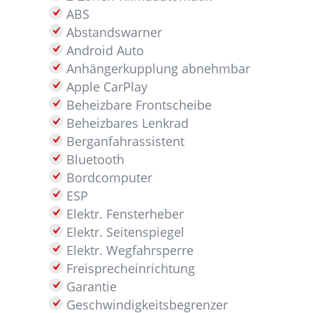
ABS
Abstandswarner
Android Auto
Anhängerkupplung abnehmbar
Apple CarPlay
Beheizbare Frontscheibe
Beheizbares Lenkrad
Berganfahrassistent
Bluetooth
Bordcomputer
ESP
Elektr. Fensterheber
Elektr. Seitenspiegel
Elektr. Wegfahrsperre
Freisprecheinrichtung
Garantie
Geschwindigkeitsbegrenzer