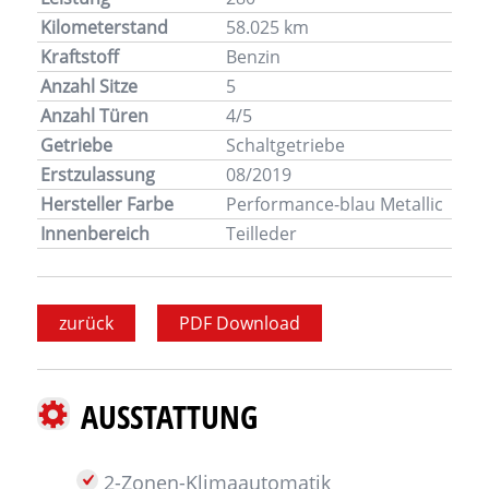
Kilometerstand
58.025 km
Kraftstoff
Benzin
Anzahl Sitze
5
Anzahl Türen
4/5
Getriebe
Schaltgetriebe
Erstzulassung
08/2019
Hersteller Farbe
Performance-blau Metallic
Innenbereich
Teilleder
zurück
PDF Download
AUSSTATTUNG
2-Zonen-Klimaautomatik