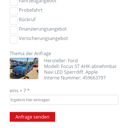
Fahrzeugangebot
Probefahrt
Rückruf
Finanzierungsangebot
Versicherungsangebot
Thema der Anfrage
Hersteller: Ford
Modell: Focus ST AHK-abnehmbar
Navi LED Sperrdiff. Apple
Interne Nummer: 459663797
eins + 7 *
Anfrage senden